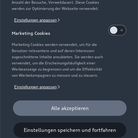
Anzahl der Besuche, Verweildauer). Diese Cookies
werden zur Optimierung der Webseite verwendet.
Einstellungen anpassen
Steinkamp 2
Marketing Cookies
21643 Beckdorf
Marketing Cookies werden verwendet, um für die
04167 91240
Benutzer relevantere und auf deren Interessen
zugeschnittene Inhalte anzubieten. Sie werden auch
verwendet, um die Erscheinungshäufigkeit einer
info@meyer-beckdorf.de
Werbeanzeige zu begrenzen und um die Effektivität
von Werbekampagnen zu messen und zu steuern.
Kontaktdaten herunterladen
Einstellungen anpassen
Alle akzeptieren
Öffnungszeiten
Einstellungen speichern und fortfahren
Verkauf