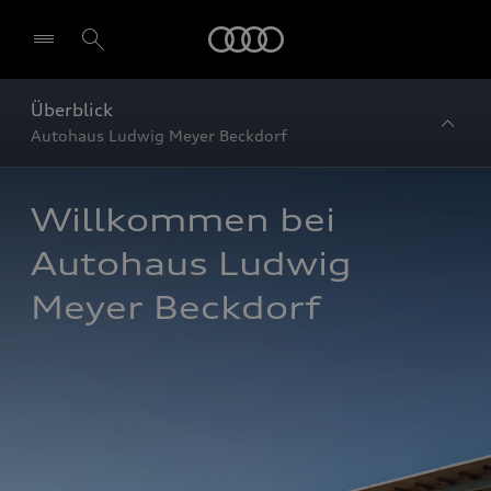
Startseite
Überblick
Autohaus Ludwig Meyer Beckdorf
Willkommen bei 
Autohaus Ludwig 
Meyer Beckdorf